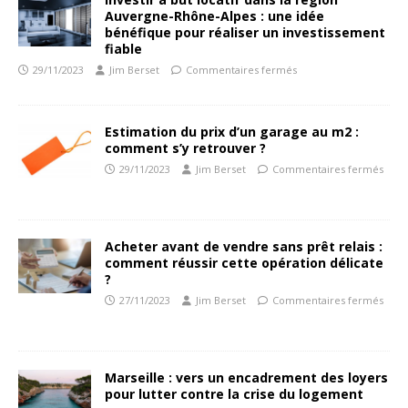
Auvergne-Rhône-Alpes : une idée
bénéfique pour réaliser un investissement
fiable
29/11/2023
Jim Berset
Commentaires fermés
Estimation du prix d’un garage au m2 :
comment s’y retrouver ?
29/11/2023
Jim Berset
Commentaires fermés
Acheter avant de vendre sans prêt relais :
comment réussir cette opération délicate
?
27/11/2023
Jim Berset
Commentaires fermés
Marseille : vers un encadrement des loyers
pour lutter contre la crise du logement