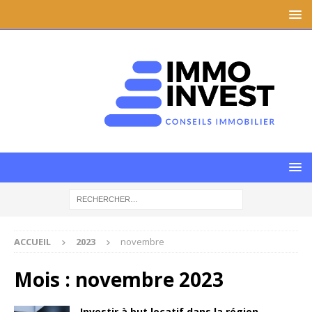
ACCUEIL
2023
novembre
Mois :
novembre 2023
Investir à but locatif dans la région