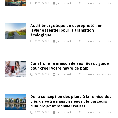
11/11/2023
Jim Berset
Commentaires fermés
Audit énergétique en copropriété : un
levier essentiel pour la transition
écologique
09/11/2023
Jim Berset
Commentaires fermés
Construire la maison de ses rêves : guide
pour créer votre havre de paix
08/11/2023
Jim Berset
Commentaires fermés
De la conception des plans à la remise des
clés de votre maison neuve : le parcours
d’un projet immobilier réussi
07/11/2023
Jim Berset
Commentaires fermés