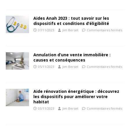
Aides Anah 2023 : tout savoir sur les
dispositifs et conditions d’éligibilité
07/11/2023
Jim Berset
Commentaires fermés
Annulation d’une vente immobilière :
causes et conséquences
05/11/2023
Jim Berset
Commentaires fermés
Aide rénovation énergétique : découvrez
les dispositifs pour améliorer votre
habitat
03/11/2023
Jim Berset
Commentaires fermés