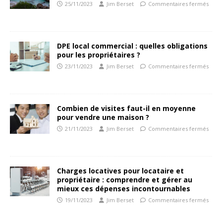
25/11/2023
Jim Berset
Commentaires fermés
DPE local commercial : quelles obligations
pour les propriétaires ?
23/11/2023
Jim Berset
Commentaires fermés
Combien de visites faut-il en moyenne
pour vendre une maison ?
21/11/2023
Jim Berset
Commentaires fermés
Charges locatives pour locataire et
propriétaire : comprendre et gérer au
mieux ces dépenses incontournables
19/11/2023
Jim Berset
Commentaires fermés