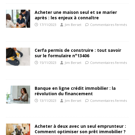
Acheter une maison seul et se marier
après : les enjeux à connaître
17/11/2023
Jim Berset
Commentaires fermés
Cerfa permis de construire : tout savoir
sur le formulaire n°13406
15/11/2023
Jim Berset
Commentaires fermés
Banque en ligne crédit immobilier : la
révolution du financement
13/11/2023
Jim Berset
Commentaires fermés
Acheter à deux avec un seul emprunteur :
Comment optimiser son prêt immobilier ?