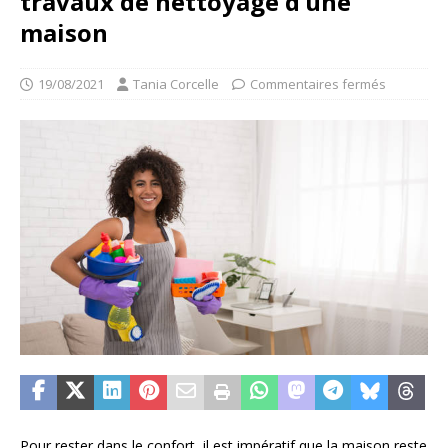
travaux de nettoyage d’une
maison
19/08/2021
Tania Corcelle
Commentaires fermés
Pour rester dans le confort, il est impératif que la maison reste