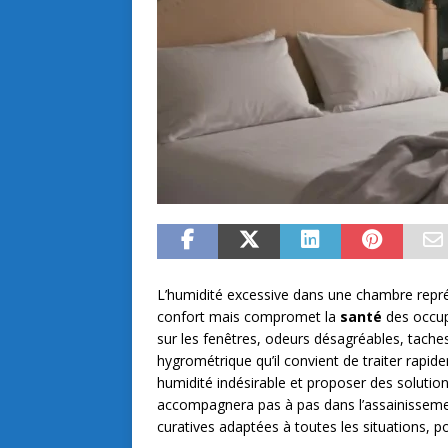
L’humidité excessive dans une chambre repré
confort mais compromet la
santé
des occupa
sur les fenêtres, odeurs désagréables, tache
hygrométrique qu’il convient de traiter rapi
humidité indésirable et proposer des solutio
accompagnera pas à pas dans l’assainisseme
curatives adaptées à toutes les situations, p