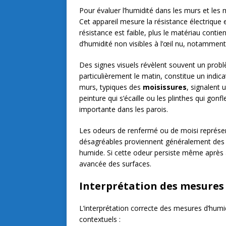
Pour évaluer l’humidité dans les murs et les
Cet appareil mesure la résistance électrique
résistance est faible, plus le matériau cont
d’humidité non visibles à l’œil nu, notamment
Des signes visuels révèlent souvent un probl
particulièrement le matin, constitue un indic
murs, typiques des
moisissures
, signalent 
peinture qui s’écaille ou les plinthes qui gon
importante dans les parois.
Les odeurs de renfermé ou de moisi représent
désagréables proviennent généralement de
humide. Si cette odeur persiste même après 
avancée des surfaces.
Interprétation des mesures
L’interprétation correcte des mesures d’humi
contextuels :