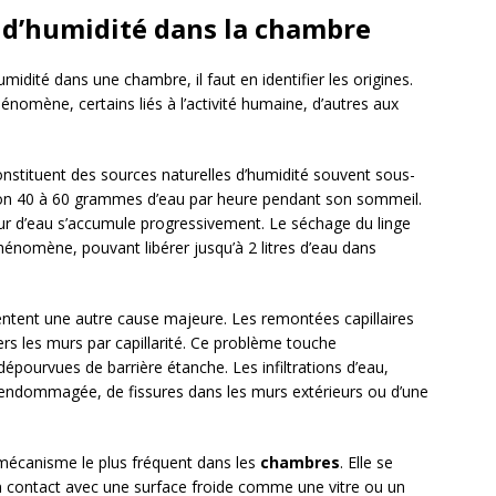
 d’humidité dans la chambre
idité dans une chambre, il faut en identifier les origines.
énomène, certains liés à l’activité humaine, d’autres aux
onstituent des sources naturelles d’humidité souvent sous-
iron 40 à 60 grammes d’eau par heure pendant son sommeil.
ur d’eau s’accumule progressivement. Le séchage du linge
énomène, pouvant libérer jusqu’à 2 litres d’eau dans
ntent une autre cause majeure. Les remontées capillaires
ers les murs par capillarité. Ce problème touche
épourvues de barrière étanche. Les infiltrations d’eau,
e endommagée, de fissures dans les murs extérieurs ou d’une
mécanisme le plus fréquent dans les
chambres
. Elle se
en contact avec une surface froide comme une vitre ou un