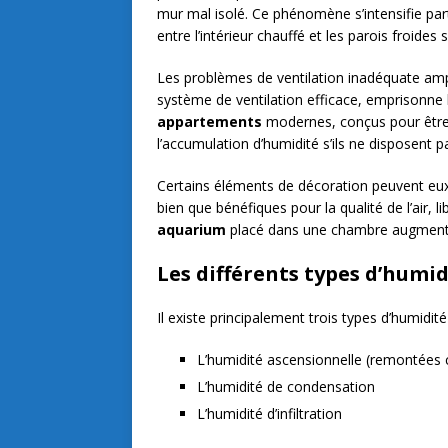
mur mal isolé. Ce phénomène s’intensifie par
entre l’intérieur chauffé et les parois froides 
Les problèmes de ventilation inadéquate ampl
système de ventilation efficace, emprisonne l
appartements
modernes, conçus pour être
l’accumulation d’humidité s’ils ne disposent 
Certains éléments de décoration peuvent e
bien que bénéfiques pour la qualité de l’air,
aquarium
placé dans une chambre augmente 
Les différents types d’humid
Il existe principalement trois types d’humidit
L’humidité ascensionnelle (remontées c
L’humidité de condensation
L’humidité d’infiltration