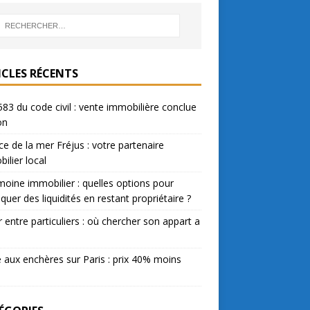
ICLES RÉCENTS
583 du code civil : vente immobilière conclue
on
e de la mer Fréjus : votre partenaire
ilier local
moine immobilier : quelles options pour
quer des liquidités en restant propriétaire ?
 entre particuliers : où chercher son appart a
 aux enchères sur Paris : prix 40% moins