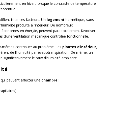
ticulièrement en hiver, lorsque le contraste de température
s’accentue.
ifient tous ces facteurs. Un
logement
hermétique, sans
’humidité produite à l’intérieur. De nombreux
 économes en énergie, peuvent paradoxalement favoriser
pas d’une ventilation mécanique contrôlée fonctionnelle.
ux-mêmes contribuer au problème. Les
plantes d’intérieur
,
 libèrent de l’humidité par évapotranspiration. De même, un
significativement le taux d’humidité ambiante.
ité
é qui peuvent affecter une
chambre
:
apillaires)