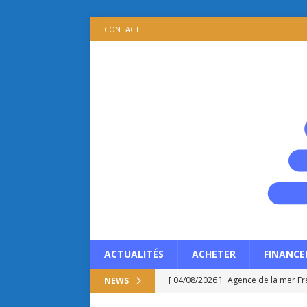
CONTACT
ACTUALITÉS
ACHETER
FINANCE
[ 04/08/2026 ]
Agence de la mer Fré
NEWS
[ 03/08/2026 ]
Patrimoine immobilie