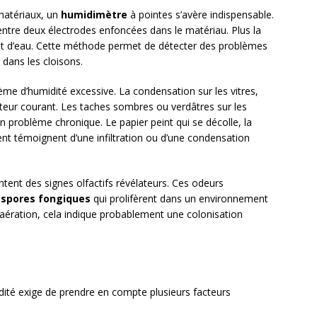
 matériaux, un
humidimètre
à pointes s’avère indispensable.
 entre deux électrodes enfoncées dans le matériau. Plus la
ient d’eau. Cette méthode permet de détecter des problèmes
 dans les cloisons.
ème d’humidité excessive. La condensation sur les vitres,
ateur courant. Les taches sombres ou verdâtres sur les
un problème chronique. Le papier peint qui se décolle, la
flent témoignent d’une infiltration ou d’une condensation
ent des signes olfactifs révélateurs. Ces odeurs
s
spores fongiques
qui prolifèrent dans un environnement
aération, cela indique probablement une colonisation
dité exige de prendre en compte plusieurs facteurs