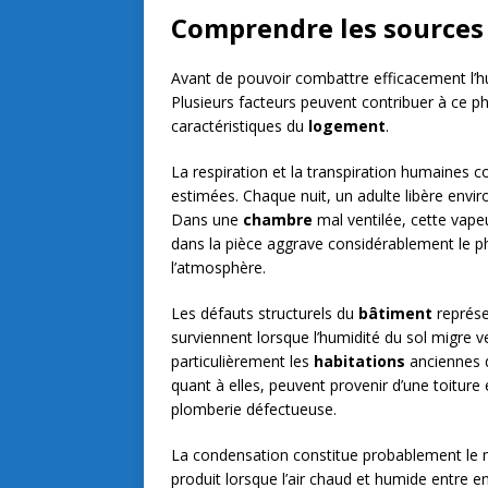
Comprendre les sources
Avant de pouvoir combattre efficacement l’hum
Plusieurs facteurs peuvent contribuer à ce ph
caractéristiques du
logement
.
La respiration et la transpiration humaines c
estimées. Chaque nuit, un adulte libère env
Dans une
chambre
mal ventilée, cette vape
dans la pièce aggrave considérablement le ph
l’atmosphère.
Les défauts structurels du
bâtiment
représe
surviennent lorsque l’humidité du sol migre v
particulièrement les
habitations
anciennes d
quant à elles, peuvent provenir d’une toitur
plomberie défectueuse.
La condensation constitue probablement le 
produit lorsque l’air chaud et humide entre 