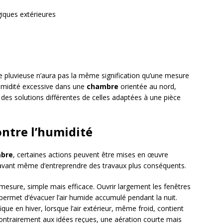
iques extérieures
e pluvieuse n’aura pas la même signification qu’une mesure
umidité excessive dans une
chambre
orientée au nord,
 des solutions différentes de celles adaptées à une pièce
ntre l’humidité
bre
, certaines actions peuvent être mises en œuvre
 avant même d’entreprendre des travaux plus conséquents.
 mesure, simple mais efficace. Ouvrir largement les fenêtres
rmet d’évacuer l’air humide accumulé pendant la nuit.
que en hiver, lorsque l’air extérieur, même froid, contient
 Contrairement aux idées reçues, une aération courte mais