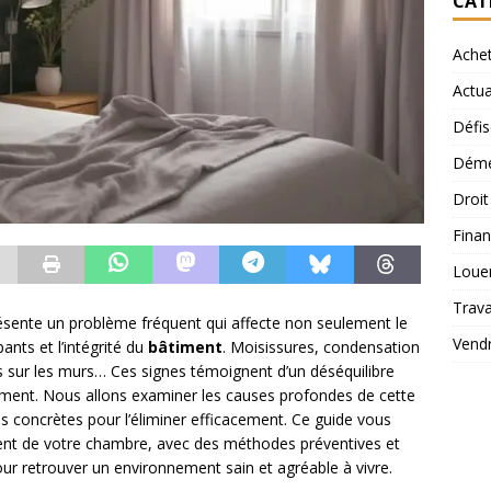
CAT
Ache
Actua
Défis
Démé
Droi
Finan
Loue
Trav
sente un problème fréquent qui affecte non seulement le
Vend
nts et l’intégrité du
bâtiment
. Moisissures, condensation
s sur les murs… Ces signes témoignent d’un déséquilibre
dement. Nous allons examiner les causes profondes de cette
ns concrètes pour l’éliminer efficacement. Ce guide vous
nt de votre chambre, avec des méthodes préventives et
our retrouver un environnement sain et agréable à vivre.