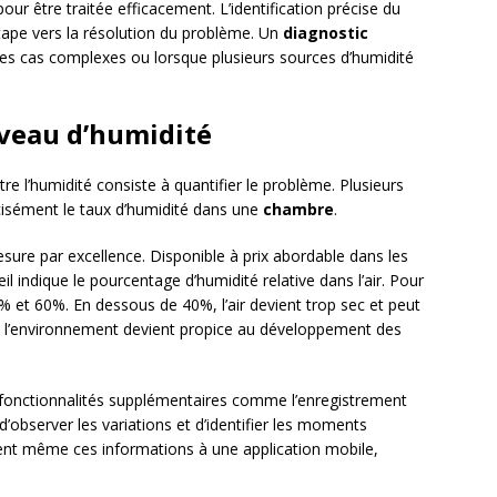
r être traitée efficacement. L’identification précise du
tape vers la résolution du problème. Un
diagnostic
les cas complexes ou lorsque plusieurs sources d’humidité
iveau d’humidité
re l’humidité consiste à quantifier le problème. Plusieurs
cisément le taux d’humidité dans une
chambre
.
sure par excellence. Disponible à prix abordable dans les
l indique le pourcentage d’humidité relative dans l’air. Pour
40% et 60%. En dessous de 40%, l’air devient trop sec et peut
0%, l’environnement devient propice au développement des
fonctionnalités supplémentaires comme l’enregistrement
’observer les variations et d’identifier les moments
ent même ces informations à une application mobile,