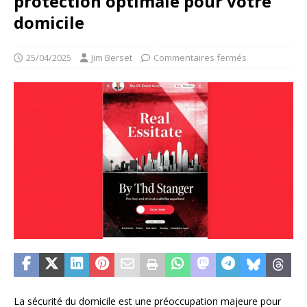
protection optimale pour votre
domicile
25/04/2025
Jim Berset
Commentaires fermés
La sécurité du domicile est une préoccupation majeure pour