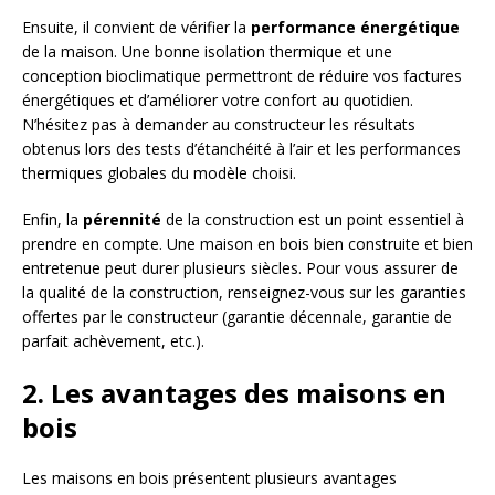
Ensuite, il convient de vérifier la
performance énergétique
de la maison. Une bonne isolation thermique et une
conception bioclimatique permettront de réduire vos factures
énergétiques et d’améliorer votre confort au quotidien.
N’hésitez pas à demander au constructeur les résultats
obtenus lors des tests d’étanchéité à l’air et les performances
thermiques globales du modèle choisi.
Enfin, la
pérennité
de la construction est un point essentiel à
prendre en compte. Une maison en bois bien construite et bien
entretenue peut durer plusieurs siècles. Pour vous assurer de
la qualité de la construction, renseignez-vous sur les garanties
offertes par le constructeur (garantie décennale, garantie de
parfait achèvement, etc.).
2. Les avantages des maisons en
bois
Les maisons en bois présentent plusieurs avantages