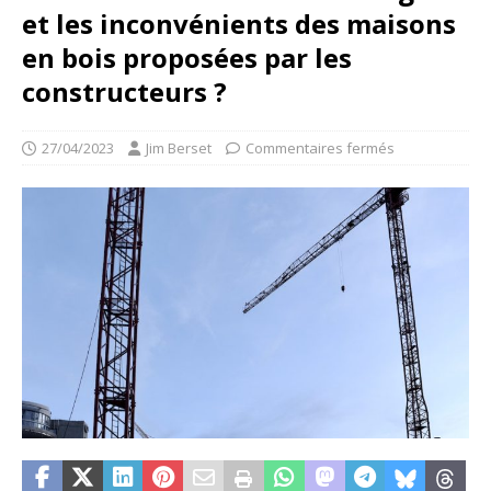
et les inconvénients des maisons
en bois proposées par les
constructeurs ?
27/04/2023
Jim Berset
Commentaires fermés