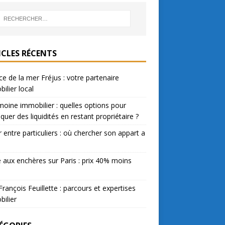
ICLES RÉCENTS
e de la mer Fréjus : votre partenaire
ilier local
moine immobilier : quelles options pour
quer des liquidités en restant propriétaire ?
 entre particuliers : où chercher son appart a
 aux enchères sur Paris : prix 40% moins
François Feuillette : parcours et expertises
ilier