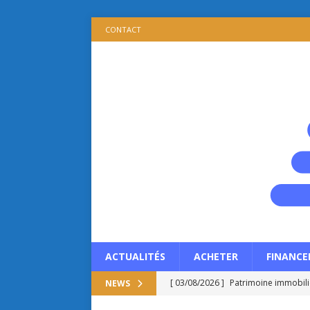
CONTACT
ACTUALITÉS
ACHETER
FINANCE
[ 03/08/2026 ]
Patrimoine immobilie
NEWS
propriétaire ?
ACTUALITÉS