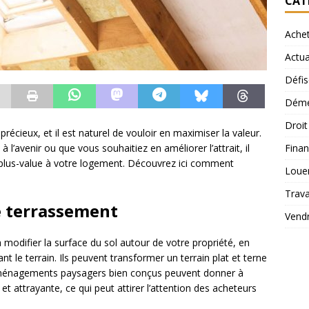
CAT
Ache
Actua
Défis
Démé
Droi
précieux, et il est naturel de vouloir en maximiser la valeur.
Finan
l’avenir ou que vous souhaitiez en améliorer l’attrait, il
a plus-value à votre logement. Découvrez ici comment
Loue
Trav
e terrassement
Vend
 modifier la surface du sol autour de votre propriété, en
nt le terrain. Ils peuvent transformer un terrain plat et terne
 aménagements paysagers bien conçus peuvent donner à
 attrayante, ce qui peut attirer l’attention des acheteurs