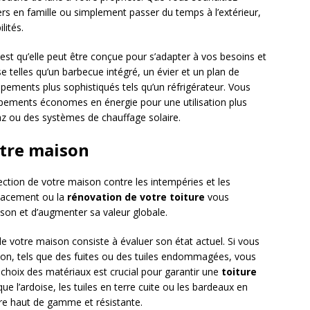
rs en famille ou simplement passer du temps à l’extérieur,
lités.
est qu’elle peut être conçue pour s’adapter à vos besoins et
se telles qu’un barbecue intégré, un évier et un plan de
pements plus sophistiqués tels qu’un réfrigérateur. Vous
ipements économes en énergie pour une utilisation plus
az ou des systèmes de chauffage solaire.
otre maison
tection de votre maison contre les intempéries et les
placement ou la
rénovation de votre toiture
vous
ison et d’augmenter sa valeur globale.
e votre maison consiste à évaluer son état actuel. Si vous
ion, tels que des fuites ou des tuiles endommagées, vous
choix des matériaux est crucial pour garantir une
toiture
que l’ardoise, les tuiles en terre cuite ou les bardeaux en
re haut de gamme et résistante.