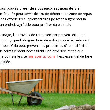
 vous pouvez
créer de nouveaux espaces de vie
aménagée peut servir de lieu de détente, de zone de repas
aces extérieurs supplémentaires peuvent augmenter la
un endroit agréable pour profiter du plein air.
rainage, les travaux de terrassement peuvent être une
n conçu peut éloigner l’eau de votre propriété, réduisant
e maison. Cela peut prévenir les problèmes d’humidité et de
 de terrassement nécessitent une expertise technique
e voir sur le site
horizon-tp.com
, il est essentiel de faire
alifiée.