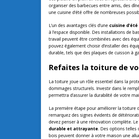
organiser des barbecues entre amis, des dîne
une cuisine d’été offre de nombreuses possibi
L’un des avantages clés d’une
cuisine d’été
à l’espace disponible. Des installations de ba
travail peuvent être combinées avec des équi
pouvez également choisir d’installer des équ
durable, tels que des plaques de cuisson à g
Refaites la toiture de v
La toiture joue un rôle essentiel dans la pro
dommages structurels. Investir dans le rem
permettra d’assurer la durabilité de votre ma
La première étape pour améliorer la toiture d
remarquez des signes évidents de détériorat
devez penser à une rénovation complète. Le 
durable et attrayante
. Des options telles 
bois peuvent donner à votre maison une allu