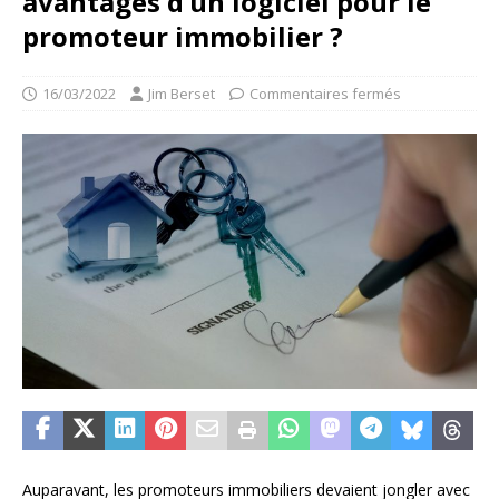
avantages d’un logiciel pour le
promoteur immobilier ?
16/03/2022
Jim Berset
Commentaires fermés
Auparavant, les promoteurs immobiliers devaient jongler avec