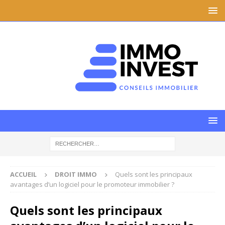
ACCUEIL
DROIT IMMO
Quels sont les principaux
avantages d’un logiciel pour le promoteur immobilier ?
Quels sont les principaux