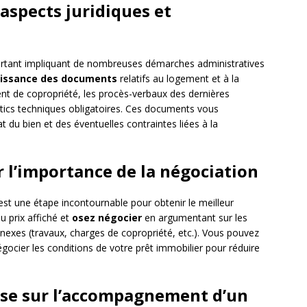
 aspects juridiques et
portant impliquant de nombreuses démarches administratives
aissance des documents
relatifs au logement et à la
ent de copropriété, les procès-verbaux des dernières
tics techniques obligatoires. Ces documents vous
at du bien et des éventuelles contraintes liées à la
r l’importance de la négociation
 est une étape incontournable pour obtenir le meilleur
u prix affiché et
osez négocier
en argumentant sur les
nnexes (travaux, charges de copropriété, etc.). Vous pouvez
cier les conditions de votre prêt immobilier pour réduire
asse sur l’accompagnement d’un