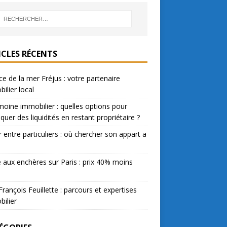
ICLES RÉCENTS
e de la mer Fréjus : votre partenaire
ilier local
moine immobilier : quelles options pour
quer des liquidités en restant propriétaire ?
 entre particuliers : où chercher son appart a
 aux enchères sur Paris : prix 40% moins
François Feuillette : parcours et expertises
ilier