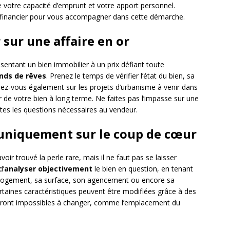
votre capacité d’emprunt et votre apport personnel.
ller financier pour vous accompagner dans cette démarche.
r sur une affaire en or
ésentant un bien immobilier à un prix défiant toute
nds de rêves
. Prenez le temps de vérifier l’état du bien, sa
ignez-vous également sur les projets d’urbanisme à venir dans
ur de votre bien à long terme. Ne faites pas l’impasse sur une
utes les questions nécessaires au vendeur.
r uniquement sur le coup de cœur
ir trouvé la perle rare, mais il ne faut pas se laisser
d’
analyser objectivement
le bien en question, en tenant
du logement, sa surface, son agencement ou encore sa
taines caractéristiques peuvent être modifiées grâce à des
seront impossibles à changer, comme l’emplacement du