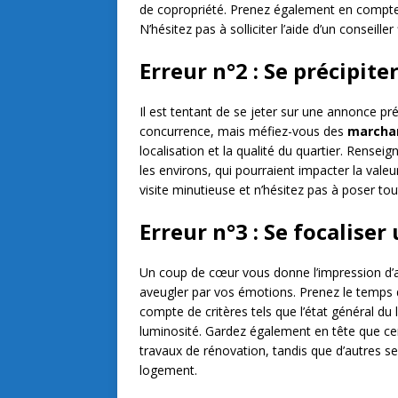
de copropriété. Prenez également en compte 
N’hésitez pas à solliciter l’aide d’un consei
Erreur n°2 : Se précipite
Il est tentant de se jeter sur une annonce pr
concurrence, mais méfiez-vous des
marcha
localisation et la qualité du quartier. Rense
les environs, qui pourraient impacter la vale
visite minutieuse et n’hésitez pas à poser to
Erreur n°3 : Se focalise
Un coup de cœur vous donne l’impression d’avo
aveugler par vos émotions. Prenez le temps 
compte de critères tels que l’état général 
luminosité. Gardez également en tête que cer
travaux de rénovation, tandis que d’autres 
logement.