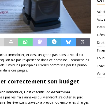
CAT
Ache
Actua
Défis
Démé
Droi
Finan
hat immobilier, et c’est un grand pas dans la vie. Il est
Loue
orsqu’on n’a pas l’expérience dans ce domaine. Comment les
ale ? Voici les principales erreurs commises par les primo-
Trav
r dans ces pièges.
Vend
luer correctement son budget
ien immobilier, il est essentiel de
déterminer
ez pas les frais annexes qui viendront s’ajouter au prix
ire, les éventuels travaux à prévoir, ou encore les charges