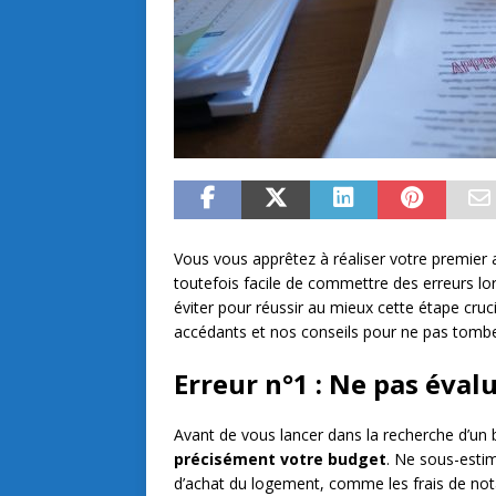
Vous vous apprêtez à réaliser votre premier ac
toutefois facile de commettre des erreurs l
éviter pour réussir au mieux cette étape cruci
accédants et nos conseils pour ne pas tombe
Erreur n°1 : Ne pas éva
Avant de vous lancer dans la recherche d’un b
précisément votre budget
. Ne sous-estim
d’achat du logement, comme les frais de nota