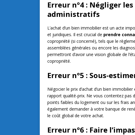
Erreur n°4 : Négliger les
administratifs
L’achat d’un bien immobilier est un acte im
et juridiques. Il est crucial de
prendre conn
copropriété (si concerné), tels que le règlem
assemblées générales ou encore les diagnos
permettront d’avoir une vision globale de l’ét
copropriété.
Erreur n°5 : Sous-estime
Négocier le prix d’achat d’un bien immobilier
rapport qualité-prix. Ne vous contentez pas d
points faibles du logement ou sur les frais a
également demander à votre banque de renégo
le coût global de votre achat.
Erreur n°6 : Faire l’imp