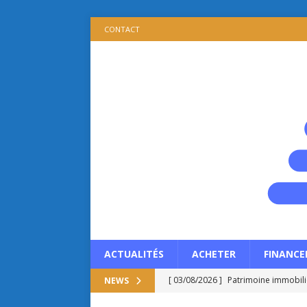
CONTACT
ACTUALITÉS
ACHETER
FINANCE
[ 03/08/2026 ]
Patrimoine immobilie
NEWS
propriétaire ?
ACTUALITÉS