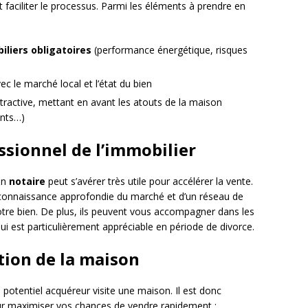
et faciliter le processus. Parmi les éléments à prendre en
liers obligatoires
(performance énergétique, risques
ec le marché local et l’état du bien
ttractive, mettant en avant les atouts de la maison
ents…)
essionnel de l’immobilier
un
notaire
peut s’avérer très utile pour accélérer la vente.
 connaissance approfondie du marché et d’un réseau de
votre bien. De plus, ils peuvent vous accompagner dans les
ui est particulièrement appréciable en période de divorce.
tion de la maison
 potentiel acquéreur visite une maison. Il est donc
ur maximiser vos chances de vendre rapidement :