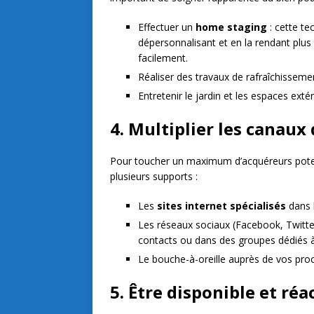
Effectuer un
home staging
: cette te
dépersonnalisant et en la rendant plus n
facilement.
Réaliser des travaux de rafraîchisseme
Entretenir le jardin et les espaces exté
4. Multiplier les canaux 
Pour toucher un maximum d’acquéreurs potenti
plusieurs supports :
Les
sites internet spécialisés
dans 
Les réseaux sociaux (Facebook, Twitt
contacts ou dans des groupes dédiés à
Le bouche-à-oreille auprès de vos pro
5. Être disponible et réa