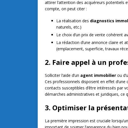
attirer l’attention des acquéreurs potentiels 
compte, on peut citer :
La réalisation des
diagnostics immobi
naturels, etc.)
Le choix d’un prix de vente cohérent av
La rédaction d’une annonce claire et a
(emplacement, superficie, travaux réc
2. Faire appel à un prof
Solliciter l’aide d’un
agent immobilier
ou d’
Ces professionnels disposent en effet d’une
contacts susceptibles d’être intéressés par 
démarches administratives et juridiques, ce q
3. Optimiser la présenta
La première impression est cruciale lorsqu’un
important de soigner l’apparence du bien po