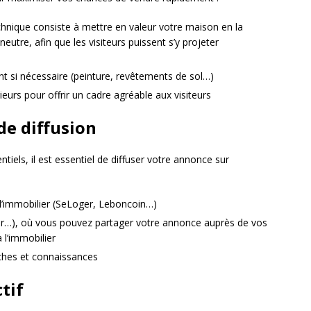
chnique consiste à mettre en valeur votre maison en la
eutre, afin que les visiteurs puissent s’y projeter
nt si nécessaire (peinture, revêtements de sol…)
rieurs pour offrir un cadre agréable aux visiteurs
de diffusion
els, il est essentiel de diffuser votre annonce sur
l’immobilier (SeLoger, Leboncoin…)
er…), où vous pouvez partager votre annonce auprès de vos
 l’immobilier
ches et connaissances
ctif