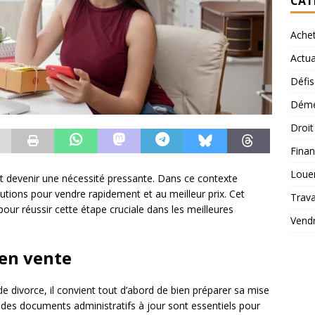
CAT
Ache
Actua
Défis
Démé
Droi
Finan
Loue
ut devenir une nécessité pressante. Dans ce contexte
solutions pour vendre rapidement et au meilleur prix. Cet
Trav
pour réussir cette étape cruciale dans les meilleures
Vend
 en vente
divorce, il convient tout d’abord de bien préparer sa mise
des documents administratifs à jour sont essentiels pour