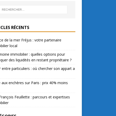
ICLES RÉCENTS
e de la mer Fréjus : votre partenaire
ilier local
moine immobilier : quelles options pour
quer des liquidités en restant propriétaire ?
 entre particuliers : où chercher son appart a
 aux enchères sur Paris : prix 40% moins
François Feuillette : parcours et expertises
ilier