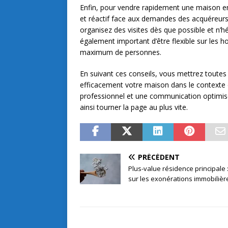
Enfin, pour vendre rapidement une maison en 
et réactif face aux demandes des acquéreur
organisez des visites dès que possible et n’hé
également important d’être flexible sur les hor
maximum de personnes.
En suivant ces conseils, vous mettrez toute
efficacement votre maison dans le contexte d
professionnel et une communication optimisée
ainsi tourner la page au plus vite.
PRÉCÉDENT
Plus-value résidence principale
sur les exonérations immobilièr