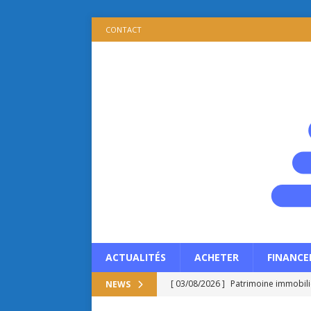
CONTACT
ACTUALITÉS
ACHETER
FINANCE
[ 03/08/2026 ]
Patrimoine immobilie
NEWS
propriétaire ?
ACTUALITÉS