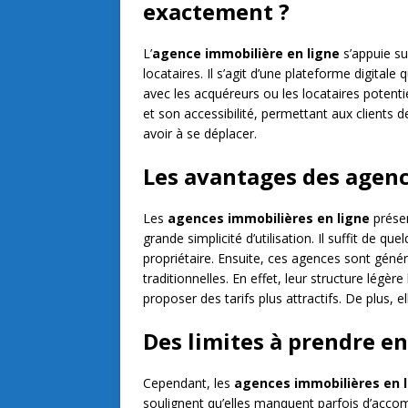
exactement ?
L’
agence immobilière en ligne
s’appuie su
locataires. Il s’agit d’une plateforme digitale
avec les acquéreurs ou les locataires potentie
et son accessibilité, permettant aux clients 
avoir à se déplacer.
Les avantages des agenc
Les
agences immobilières en ligne
présen
grande simplicité d’utilisation. Il suffit de 
propriétaire. Ensuite, ces agences sont gé
traditionnelles. En effet, leur structure légè
proposer des tarifs plus attractifs. De plus, el
Des limites à prendre e
Cependant, les
agences immobilières en 
soulignent qu’elles manquent parfois d’acco