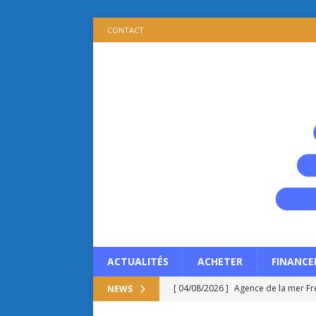
CONTACT
ACTUALITÉS
ACHETER
FINANCE
[ 04/08/2026 ]
Agence de la mer Fré
NEWS
[ 03/08/2026 ]
Patrimoine immobilie