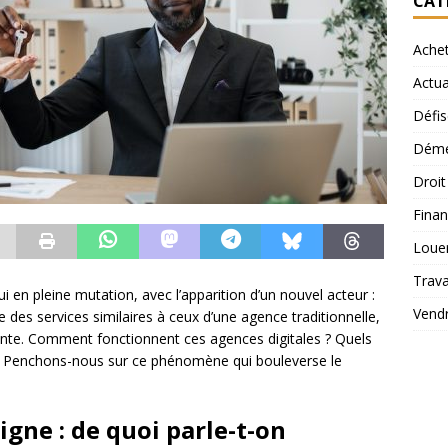
CAT
Ache
Actua
Défis
Démé
Droi
Finan
Loue
Trav
i en pleine mutation, avec l’apparition d’un nouvel acteur :
Vend
e des services similaires à ceux d’une agence traditionnelle,
nte. Comment fonctionnent ces agences digitales ? Quels
 ? Penchons-nous sur ce phénomène qui bouleverse le
gne : de quoi parle-t-on