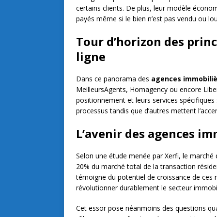
certains clients. De plus, leur modèle économ
payés même si le bien n’est pas vendu ou lou
Tour d’horizon des prin
ligne
Dans ce panorama des
agences immobiliè
MeilleursAgents, Homagency ou encore Liberk
positionnement et leurs services spécifiques
processus tandis que d’autres mettent l’acc
L’avenir des agences im
Selon une étude menée par Xerfi, le marché
20% du marché total de la transaction résiden
témoigne du potentiel de croissance de ces n
révolutionner durablement le secteur immobil
Cet essor pose néanmoins des questions quant