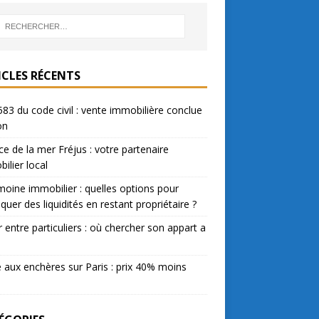
ICLES RÉCENTS
583 du code civil : vente immobilière conclue
on
e de la mer Fréjus : votre partenaire
ilier local
moine immobilier : quelles options pour
quer des liquidités en restant propriétaire ?
 entre particuliers : où chercher son appart a
 aux enchères sur Paris : prix 40% moins