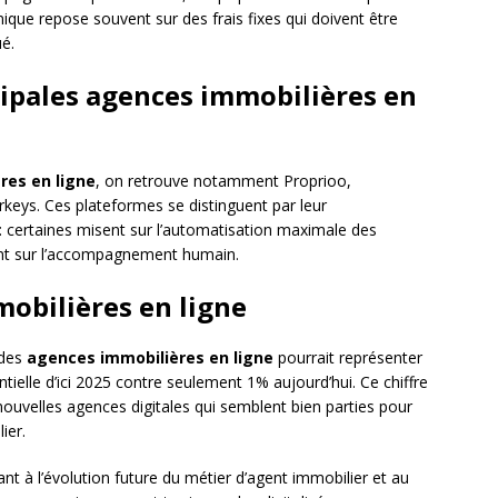
ique repose souvent sur des frais fixes qui doivent être
é.
cipales agences immobilières en
res en ligne
, on retrouve notamment Proprioo,
eys. Ces plateformes se distinguent par leur
 : certaines misent sur l’automatisation maximale des
ent sur l’accompagnement humain.
mobilières en ligne
 des
agences immobilières en ligne
pourrait représenter
tielle d’ici 2025 contre seulement 1% aujourd’hui. Ce chiffre
ouvelles agences digitales qui semblent bien parties pour
ier.
 à l’évolution future du métier d’agent immobilier et au