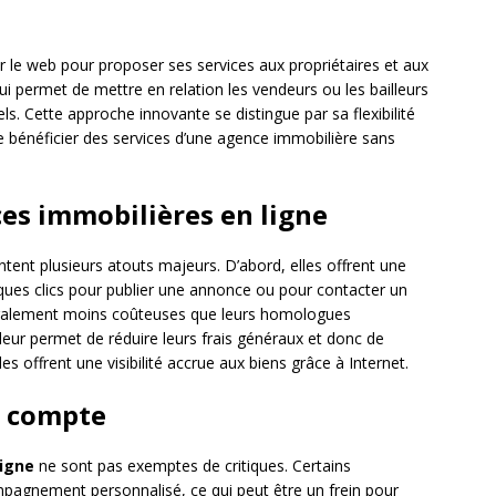
r le web pour proposer ses services aux propriétaires et aux
 qui permet de mettre en relation les vendeurs ou les bailleurs
ls. Cette approche innovante se distingue par sa flexibilité
de bénéficier des services d’une agence immobilière sans
es immobilières en ligne
tent plusieurs atouts majeurs. D’abord, elles offrent une
quelques clics pour publier une annonce ou pour contacter un
néralement moins coûteuses que leurs homologues
re leur permet de réduire leurs frais généraux et donc de
les offrent une visibilité accrue aux biens grâce à Internet.
n compte
ligne
ne sont pas exemptes de critiques. Certains
mpagnement personnalisé, ce qui peut être un frein pour