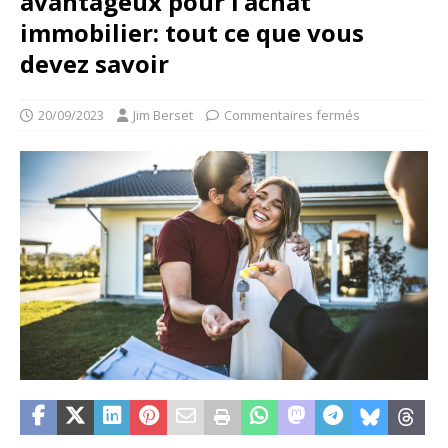
avantageux pour l’achat
immobilier: tout ce que vous
devez savoir
20/09/2023
Jim Berset
Commentaires fermés