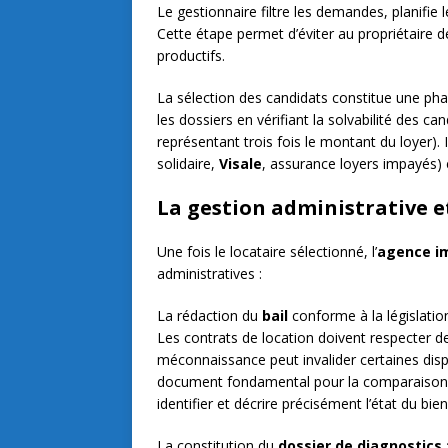
Le gestionnaire filtre les demandes, planifie 
Cette étape permet d’éviter au propriétaire
productifs.
La sélection des candidats constitue une pha
les dossiers en vérifiant la solvabilité des c
représentant trois fois le montant du loyer)
solidaire,
Visale
, assurance loyers impayés) 
La gestion administrative 
Une fois le locataire sélectionné, l’
agence i
administratives :
La rédaction du
bail
conforme à la législatio
Les contrats de location doivent respecter de
méconnaissance peut invalider certaines disp
document fondamental pour la comparaison lo
identifier et décrire précisément l’état du bien
La constitution du
dossier de diagnostics