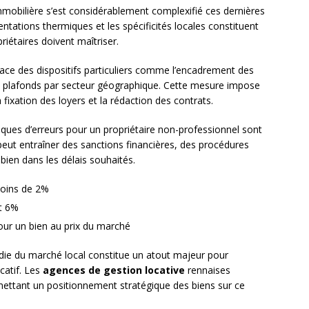
immobilière s’est considérablement complexifié ces dernières
entations thermiques et les spécificités locales constituent
iétaires doivent maîtriser.
ace des dispositifs particuliers comme l’encadrement des
s plafonds par secteur géographique. Cette mesure impose
 fixation des loyers et la rédaction des contrats.
sques d’erreurs pour un propriétaire non-professionnel sont
ut entraîner des sanctions financières, des procédures
 bien dans les délais souhaités.
moins de 2%
t 6%
our un bien au prix du marché
ie du marché local constitue un atout majeur pour
ocatif. Les
agences de gestion locative
rennaises
rmettant un positionnement stratégique des biens sur ce