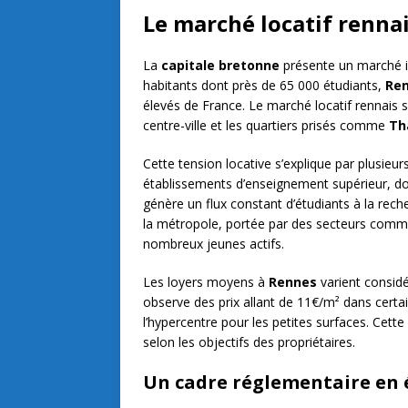
Le marché locatif rennai
La
capitale bretonne
présente un marché i
habitants dont près de 65 000 étudiants,
Re
élevés de France. Le marché locatif rennais
centre-ville et les quartiers prisés comme
Th
Cette tension locative s’explique par plusieu
établissements d’enseignement supérieur, don
génère un flux constant d’étudiants à la re
la métropole, portée par des secteurs comme 
nombreux jeunes actifs.
Les loyers moyens à
Rennes
varient considé
observe des prix allant de 11€/m² dans cert
l’hypercentre pour les petites surfaces. Cett
selon les objectifs des propriétaires.
Un cadre réglementaire en 