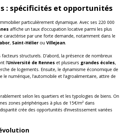
s : spécificités et opportunités
mmobilier particulièrement dynamique. Avec ses 220 000
nnes
affiche un taux d’occupation locative parmi les plus
 se caractérise par une forte demande, notamment dans le
abor
,
Saint-Hélier
ou
Villejean
.
rs facteurs structurels. D’abord, la présence de nombreux
t l’
Université de Rennes
et plusieurs
grandes écoles
,
cherche de logements. Ensuite, le dynamisme économique de
le numérique, l’automobile et l’agroalimentaire, attire de
rablement selon les quartiers et les typologies de biens. On
aines zones périphériques à plus de 15€/m² dans
e disparité crée des opportunités d’investissement variées
évolution