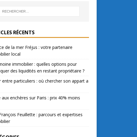
ICLES RÉCENTS
e de la mer Fréjus : votre partenaire
ilier local
moine immobilier : quelles options pour
quer des liquidités en restant propriétaire ?
 entre particuliers : où chercher son appart a
 aux enchères sur Paris : prix 40% moins
François Feuillette : parcours et expertises
ilier