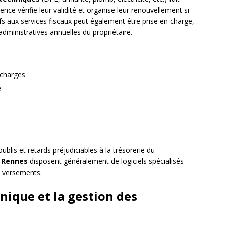
gence vérifie leur validité et organise leur renouvellement si
fs aux services fiscaux peut également être prise en charge,
dministratives annuelles du propriétaire.
 charges
e
ublis et retards préjudiciables à la trésorerie du
e
Rennes
disposent généralement de logiciels spécialisés
t versements.
ique et la gestion des