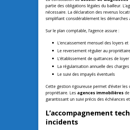
partie des obligations légales du bailleur. L’a
nécessaire. La déclaration des revenus locati
simplifiant considérablement les démarches a
Sur le plan comptable, l’agence assure :
L’encaissement mensuel des loyers et
Le reversement régulier au propriétair
L’établissement de quittances de loyer
La régularisation annuelle des charges
Le suivi des impayés éventuels
Cette gestion rigoureuse permet d’éviter les o
propriétaire. Les
agences immobilières
d
garantissant un suivi précis des échéances e
L’accompagnement techn
incidents