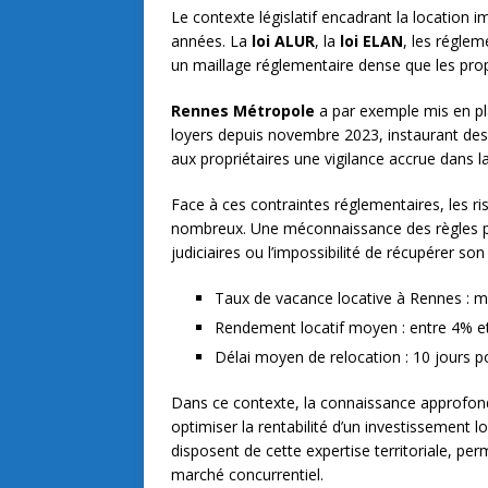
Le contexte législatif encadrant la location 
années. La
loi ALUR
, la
loi ELAN
, les réglem
un maillage réglementaire dense que les propr
Rennes Métropole
a par exemple mis en pl
loyers depuis novembre 2023, instaurant de
aux propriétaires une vigilance accrue dans la
Face à ces contraintes réglementaires, les ri
nombreux. Une méconnaissance des règles pe
judiciaires ou l’impossibilité de récupérer son
Taux de vacance locative à Rennes : 
Rendement locatif moyen : entre 4% e
Délai moyen de relocation : 10 jours p
Dans ce contexte, la connaissance approfond
optimiser la rentabilité d’un investissement l
disposent de cette expertise territoriale, pe
marché concurrentiel.