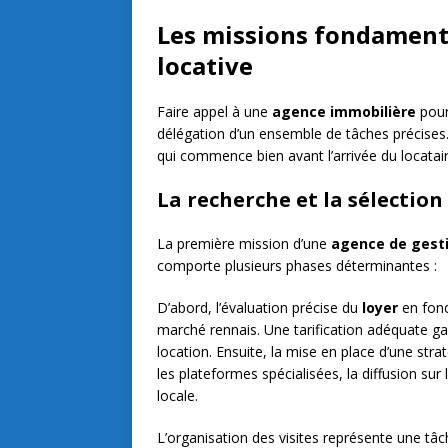
Les missions fondament
locative
Faire appel à une
agence immobilière
pour
délégation d’un ensemble de tâches précises.
qui commence bien avant l’arrivée du locataire
La recherche et la sélection
La première mission d’une
agence de gest
comporte plusieurs phases déterminantes :
D’abord, l’évaluation précise du
loyer
en fonc
marché rennais. Une tarification adéquate ga
location. Ensuite, la mise en place d’une st
les plateformes spécialisées, la diffusion sur 
locale.
L’organisation des visites représente une t