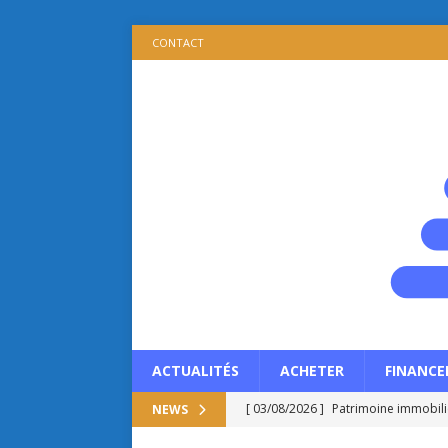
CONTACT
ACTUALITÉS
ACHETER
FINANCE
[ 03/08/2026 ]
Patrimoine immobilie
NEWS
propriétaire ?
ACTUALITÉS