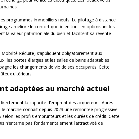
urbaines.
les programmes immobiliers neufs. Le pilotage à distance
airage améliore le confort quotidien tout en optimisant les
la valeur patrimoniale du bien et facilitent sa revente
Mobilité Réduite) s’appliquent obligatoirement aux
, les portes élargies et les salles de bains adaptables
mpagne les changements de vie de ses occupants. Cette
ûteux ultérieurs.
nt adaptées au marché actuel
 directement la capacité d’emprunt des acquéreurs. Après
, le marché connaît depuis 2023 une remontée progressive.
selon les profils emprunteurs et les durées de crédit. Cette
mais n’entame pas fondamentalement l’attractivité de