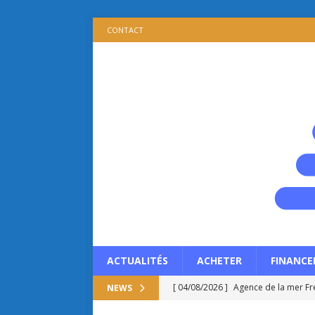
CONTACT
ACTUALITÉS
ACHETER
FINANCE
[ 04/08/2026 ]
Agence de la mer Fré
NEWS
[ 03/08/2026 ]
Patrimoine immobilie