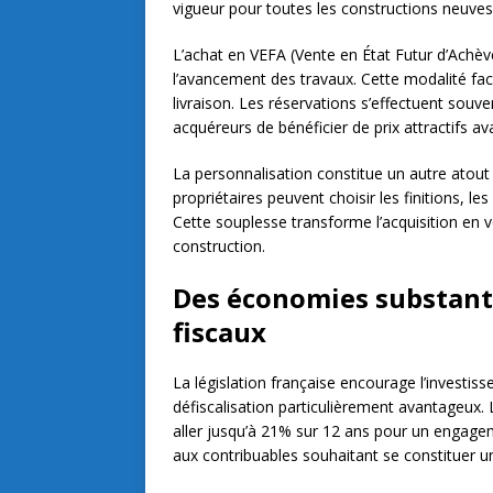
vigueur pour toutes les constructions neuves
L’achat en VEFA (Vente en État Futur d’Achè
l’avancement des travaux. Cette modalité facili
livraison. Les réservations s’effectuent souv
acquéreurs de bénéficier de prix attractifs ava
La personnalisation constitue un autre atout
propriétaires peuvent choisir les finitions, 
Cette souplesse transforme l’acquisition en 
construction.
Des économies substanti
fiscaux
La législation française encourage l’investi
défiscalisation particulièrement avantageux. 
aller jusqu’à 21% sur 12 ans pour un engage
aux contribuables souhaitant se constituer un 