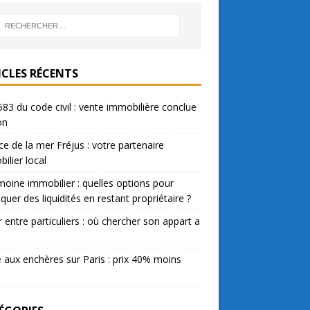
ICLES RÉCENTS
583 du code civil : vente immobilière conclue
on
e de la mer Fréjus : votre partenaire
ilier local
moine immobilier : quelles options pour
quer des liquidités en restant propriétaire ?
 entre particuliers : où chercher son appart a
 aux enchères sur Paris : prix 40% moins