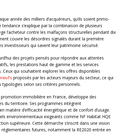
que année des milliers d’acquéreurs, qu’ils soient primo-
 tendance s’explique par la combinaison de plusieurs
ège l’acheteur contre les malfaçons structurelles pendant dix
ement couvre les désordres signalés durant la première
es investisseurs qui savent leur patrimoine sécurisé.
rd’hui des projets pensés pour répondre aux attentes
tifs, les prestations haut de gamme et les services
. Ceux qui souhaitent explorer les offres disponibles
 neufs
proposés par les acteurs majeurs du secteur, ce qui
typologies selon ses critères personnels.
a promotion immobilière en France, développe des
es du territoire. Ses programmes intègrent
n matière d’efficacité énergétique et de confort d’usage.
abels environnementaux exigeants comme NF Habitat HQE
tion supérieure. Cette démarche s’inscrit dans une vision
ions réglementaires futures, notamment la RE2020 entrée en