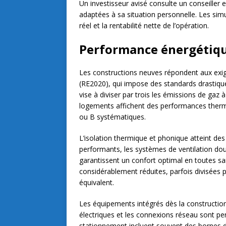
Un investisseur avisé consulte un conseiller 
adaptées à sa situation personnelle. Les simu
réel et la rentabilité nette de l’opération.
Performance énergétiqu
Les constructions neuves répondent aux exi
(RE2020), qui impose des standards drastiq
vise à diviser par trois les émissions de gaz 
logements affichent des performances thermi
ou B systématiques.
L’isolation thermique et phonique atteint des
performants, les systèmes de ventilation doub
garantissent un confort optimal en toutes sa
considérablement réduites, parfois divisées 
équivalent.
Les équipements intégrés dès la constructi
électriques et les connexions réseau sont pe
stationnement incluent souvent des bornes de