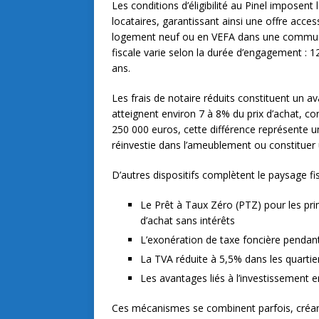
Les conditions d’éligibilité au Pinel imposent
locataires, garantissant ainsi une offre acces
logement neuf ou en VEFA dans une commune 
fiscale varie selon la durée d’engagement :
ans.
Les frais de notaire réduits constituent un av
atteignent environ 7 à 8% du prix d’achat, c
250 000 euros, cette différence représente
réinvestie dans l’ameublement ou constituer
D’autres dispositifs complètent le paysage fis
Le Prêt à Taux Zéro (PTZ) pour les pr
d’achat sans intérêts
L’exonération de taxe foncière pendan
La TVA réduite à 5,5% dans les quartiers 
Les avantages liés à l’investissement 
Ces mécanismes se combinent parfois, créant