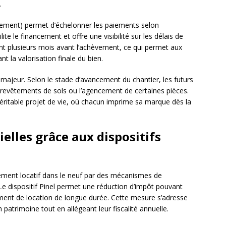
.
vement) permet d’échelonner les paiements selon
te le financement et offre une visibilité sur les délais de
ent plusieurs mois avant l’achèvement, ce qui permet aux
nt la valorisation finale du bien.
 majeur. Selon le stade d’avancement du chantier, les futurs
les revêtements de sols ou l’agencement de certaines pièces.
véritable projet de vie, où chacun imprime sa marque dès la
elles grâce aux dispositifs
ssement locatif dans le neuf par des mécanismes de
Le dispositif Pinel permet une réduction d’impôt pouvant
ment de location de longue durée. Cette mesure s’adresse
patrimoine tout en allégeant leur fiscalité annuelle.