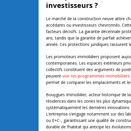
investisseurs ?
Le marché de la construction neuve attire cha
accédants ou investisseurs chevronnés. Cette
facteurs décisifs. La garantie décennale prot
ans, tandis que la garantie de parfait achèv
année. Ces protections juridiques rassurent l
Les promoteurs immobiliers proposent aujou
contemporaines. Les espaces extérieurs priva
collectifs constituent des arguments de poids
peuvent
voir les programmes immobiliers
permet de comparer les emplacements et les 
Bouygues Immobilier, acteur historique de l
résidences dans les zones les plus dynamiqu
systématiquement les dernières innovations e
L’entreprise s’engage notamment sur des l
ou E+C-, garantissant une qualité de construc
durable de l’habitat qui anticipe les évolut