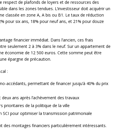
 le respect de plafonds de loyers et de ressources des
sible dans les zones tendues. L’investisseur doit acquérir un
classée en zone A, A bis ou B1. Le taux de réduction
 12% pour six ans, 18% pour neuf ans, et 21% pour douze
antage financier immédiat. Dans l’ancien, ces frais
ontre seulement 2 à 3% dans le neuf. Sur un appartement de
 une économie de 12 500 euros. Cette somme peut être
 une épargne de précaution.
cal :
imo-accédants, permettant de financer jusqu’à 40% du prix
t deux ans après l’achèvement des travaux
prioritaires de la politique de la ville
en SCI pour optimiser la transmission patrimoniale
 des montages financiers particulièrement intéressants.