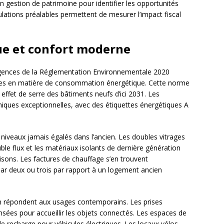
en gestion de patrimoine pour identifier les opportunités
lations préalables permettent de mesurer l’impact fiscal
e et confort moderne
gences de la Réglementation Environnementale 2020
ues en matière de consommation énergétique. Cette norme
à effet de serre des bâtiments neufs d’ici 2031. Les
ques exceptionnelles, avec des étiquettes énergétiques A
 niveaux jamais égalés dans l’ancien. Les doubles vitrages
le flux et les matériaux isolants de dernière génération
isons. Les factures de chauffage s’en trouvent
par deux ou trois par rapport à un logement ancien
on répondent aux usages contemporains. Les prises
nsées pour accueillir les objets connectés. Les espaces de
 recharge pour véhicules électriques. Les locaux vélos