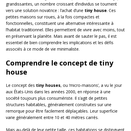
grandissantes, un nombre croissant d’individus se tournent
vers une solution novatrice : l’achat d’une
tiny house
. Ces
petites maisons sur roues, à la fois compactes et
fonctionnelles, constituent une alternative intéressante à
l’habitat traditionnel. Elles permettent de vivre avec moins, tout
en préservant la planète. Mais avant de sauter le pas, il est
essentiel de bien comprendre les implications et les défis
associés à ce mode de vie minimaliste.
Comprendre le concept de tiny
house
Le concept des
tiny houses
, ou ‘micro-maisons’, a vu le jour
aux États-Unis dans les années 2000, en réponse à une
société toujours plus consumériste. Il s’agit de petites
structures habitables, généralement construites sur une
remorque pour être facilement déplaçables. Leur superficie
varie généralement entre 10 et 40 mètres carrés.
Mais au-delà de leur petite taille, ces habitations se distinguent