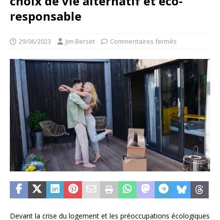
choix de vie alternatif et éco-
responsable
29/06/2023
Jim Berset
Commentaires fermés
Devant la crise du logement et les préoccupations écologiques