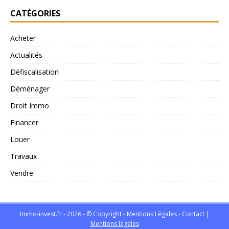
CATÉGORIES
Acheter
Actualités
Défiscalisation
Déménager
Droit Immo
Financer
Louer
Travaux
Vendre
Immo-invest.fr - 2026 - © Copyright - Mentions Légales -
Contact
|
Mentions légales