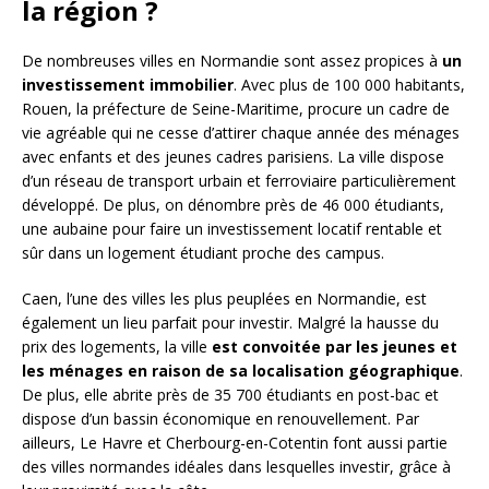
la région ?
De nombreuses villes en Normandie sont assez propices à
un
investissement immobilier
. Avec plus de 100 000 habitants,
Rouen, la préfecture de Seine-Maritime, procure un cadre de
vie agréable qui ne cesse d’attirer chaque année des ménages
avec enfants et des jeunes cadres parisiens. La ville dispose
d’un réseau de transport urbain et ferroviaire particulièrement
développé. De plus, on dénombre près de 46 000 étudiants,
une aubaine pour faire un investissement locatif rentable et
sûr dans un logement étudiant proche des campus.
Caen, l’une des villes les plus peuplées en Normandie, est
également un lieu parfait pour investir. Malgré la hausse du
prix des logements, la ville
est convoitée par les jeunes et
les ménages en raison de sa localisation géographique
.
De plus, elle abrite près de 35 700 étudiants en post-bac et
dispose d’un bassin économique en renouvellement. Par
ailleurs, Le Havre et Cherbourg-en-Cotentin font aussi partie
des villes normandes idéales dans lesquelles investir, grâce à