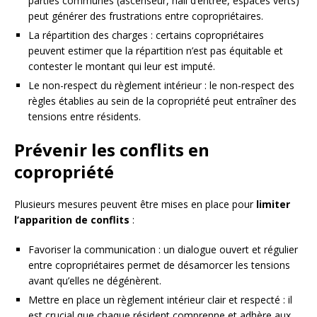
parties communes (ascenseur, hall d’entrée, espaces verts)
peut générer des frustrations entre copropriétaires.
La répartition des charges : certains copropriétaires
peuvent estimer que la répartition n’est pas équitable et
contester le montant qui leur est imputé.
Le non-respect du règlement intérieur : le non-respect des
règles établies au sein de la copropriété peut entraîner des
tensions entre résidents.
Prévenir les conflits en
copropriété
Plusieurs mesures peuvent être mises en place pour
limiter
l’apparition de conflits
:
Favoriser la communication : un dialogue ouvert et régulier
entre copropriétaires permet de désamorcer les tensions
avant qu’elles ne dégénèrent.
Mettre en place un règlement intérieur clair et respecté : il
est crucial que chaque résident comprenne et adhère aux