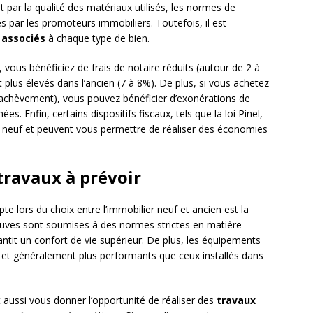
 par la qualité des matériaux utilisés, les normes de
es par les promoteurs immobiliers. Toutefois, il est
s associés
à chaque type de bien.
 vous bénéficiez de frais de notaire réduits (autour de 2 à
t plus élevés dans l’ancien (7 à 8%). De plus, si vous achetez
d’achèvement), vous pouvez bénéficier d’exonérations de
. Enfin, certains dispositifs fiscaux, tels que la loi Pinel,
e neuf et peuvent vous permettre de réaliser des économies
travaux à prévoir
e lors du choix entre l’immobilier neuf et ancien est la
euves sont soumises à des normes strictes en matière
antit un confort de vie supérieur. De plus, les équipements
fs et généralement plus performants que ceux installés dans
aussi vous donner l’opportunité de réaliser des
travaux