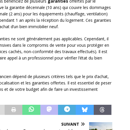
s bénéficiez de plusieurs
garanties
offertes par le
uve la garantie décennale (10 ans) qui couvre les dommages
ennale (2 ans) pour les équipements (chauffage, ventilation)
 pendant 1 an après la réception du logement. Ces garanties
achat d’un bien immobilier neuf.
anties ne sont généralement pas applicables. Cependant, il
pensives dans le compromis de vente pour vous protéger en
ices cachés, non-conformité des travaux effectués). Il est
re appel à un professionnel pour vérifier l’état du bien
ancien dépend de plusieurs critères tels que le prix d’achat,
ocalisation et les garanties offertes. Il est essentiel de peser
ns et de votre budget afin de faire un investissement
SUIVANT