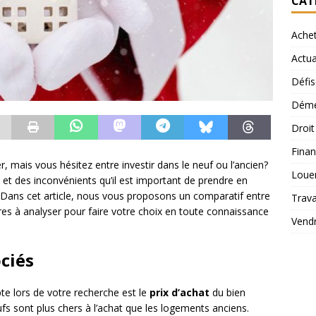
CAT
Ache
Actua
Défis
Démé
Droi
Finan
, mais vous hésitez entre investir dans le neuf ou l’ancien?
Loue
et des inconvénients qu’il est important de prendre en
. Dans cet article, nous vous proposons un comparatif entre
Trav
tères à analyser pour faire votre choix en toute connaissance
Vend
ociés
te lors de votre recherche est le
prix d’achat
du bien
s sont plus chers à l’achat que les logements anciens.