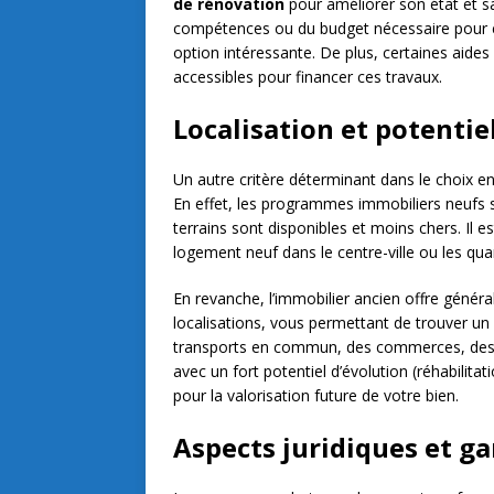
de rénovation
pour améliorer son état et s
compétences ou du budget nécessaire pour eff
option intéressante. De plus, certaines aides 
accessibles pour financer ces travaux.
Localisation et potentie
Un autre critère déterminant dans le choix en
En effet, les programmes immobiliers neufs so
terrains sont disponibles et moins chers. Il e
logement neuf dans le centre-ville ou les quar
En revanche, l’immobilier ancien offre génér
localisations, vous permettant de trouver un
transports en commun, des commerces, des éc
avec un fort potentiel d’évolution (réhabili
pour la valorisation future de votre bien.
Aspects juridiques et ga