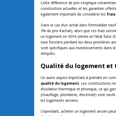
Cette différence de prix s’explique notamment
construction actuelles et les garanties offert
également important de considérer les
frai
Dans le cas d’un achat dans l’immobilier neuf,
3% du prix d’achat), alors que ces frais seron
un logement en VEFA (Vente en l’état futur 
taxe foncière pendant les deux premières années
sont spécifiques aux investissements dans l
d’impôts.
Qualité du logement et 
Un autre aspect important à prendre en compt
qualité du logement
. Les constructions n
d’isolation thermique et phonique, ce qui gar
(chauffage, plomberie, électricité) sont neu
les logements anciens.
Cependant, acheter un logement ancien peut 