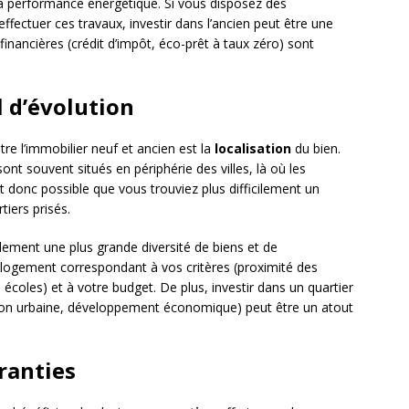
a performance énergétique. Si vous disposez des
ectuer ces travaux, investir dans l’ancien peut être une
financières (crédit d’impôt, éco-prêt à taux zéro) sont
l d’évolution
tre l’immobilier neuf et ancien est la
localisation
du bien.
nt souvent situés en périphérie des villes, là où les
st donc possible que vous trouviez plus difficilement un
tiers prisés.
alement une plus grande diversité de biens et de
 logement correspondant à vos critères (proximité des
oles) et à votre budget. De plus, investir dans un quartier
tation urbaine, développement économique) peut être un atout
ranties