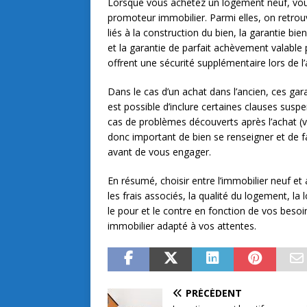
Lorsque vous achetez un logement neuf, vou
promoteur immobilier. Parmi elles, on retro
liés à la construction du bien, la garantie bi
et la garantie de parfait achèvement valable
offrent une sécurité supplémentaire lors de l’
Dans le cas d’un achat dans l’ancien, ces gar
est possible d’inclure certaines clauses sus
cas de problèmes découverts après l’achat (v
donc important de bien se renseigner et de fai
avant de vous engager.
En résumé, choisir entre l’immobilier neuf et 
les frais associés, la qualité du logement, la l
le pour et le contre en fonction de vos besoi
immobilier adapté à vos attentes.
PRÉCÉDENT