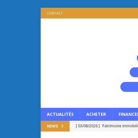
CONTACT
ACTUALITÉS
ACHETER
FINANCE
[ 03/08/2026 ]
Patrimoine immobilie
NEWS
propriétaire ?
ACTUALITÉS