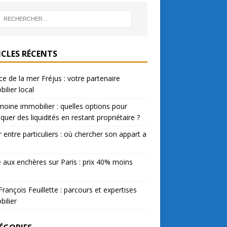
ICLES RÉCENTS
e de la mer Fréjus : votre partenaire
ilier local
moine immobilier : quelles options pour
quer des liquidités en restant propriétaire ?
 entre particuliers : où chercher son appart a
 aux enchères sur Paris : prix 40% moins
François Feuillette : parcours et expertises
ilier