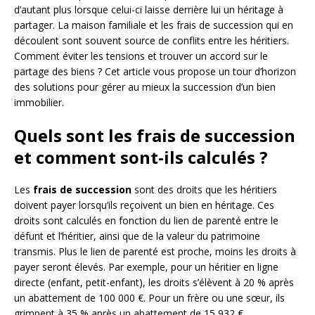
d’autant plus lorsque celui-ci laisse derrière lui un héritage à
partager. La maison familiale et les frais de succession qui en
découlent sont souvent source de conflits entre les héritiers.
Comment éviter les tensions et trouver un accord sur le
partage des biens ? Cet article vous propose un tour d’horizon
des solutions pour gérer au mieux la succession d’un bien
immobilier.
Quels sont les frais de succession
et comment sont-ils calculés ?
Les
frais de succession
sont des droits que les héritiers
doivent payer lorsqu’ils reçoivent un bien en héritage. Ces
droits sont calculés en fonction du lien de parenté entre le
défunt et l’héritier, ainsi que de la valeur du patrimoine
transmis. Plus le lien de parenté est proche, moins les droits à
payer seront élevés. Par exemple, pour un héritier en ligne
directe (enfant, petit-enfant), les droits s’élèvent à 20 % après
un abattement de 100 000 €. Pour un frère ou une sœur, ils
grimpent à 35 % après un abattement de 15 932 €.