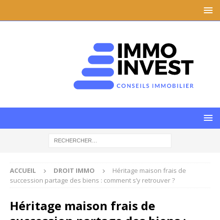
ACCUEIL
DROIT IMMO
Héritage maison frais de
succession partage des biens : comment s’y retrouver ?
Héritage maison frais de