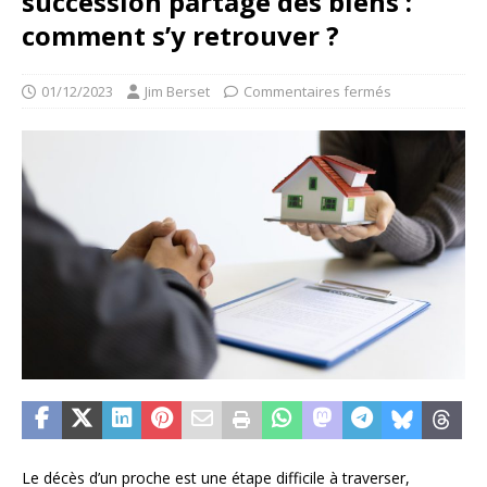
succession partage des biens :
comment s’y retrouver ?
01/12/2023
Jim Berset
Commentaires fermés
Le décès d’un proche est une étape difficile à traverser,