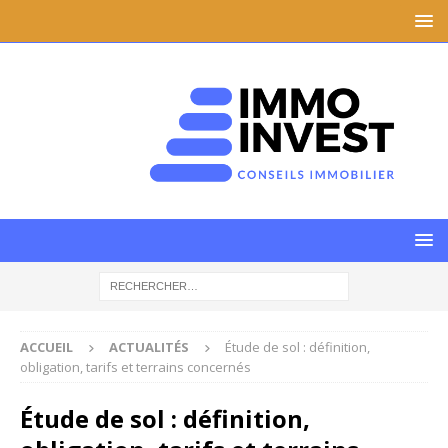
ACCUEIL
ACTUALITÉS
Étude de sol : définition,
obligation, tarifs et terrains concernés
Étude de sol : définition,