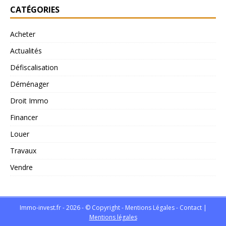
CATÉGORIES
Acheter
Actualités
Défiscalisation
Déménager
Droit Immo
Financer
Louer
Travaux
Vendre
Immo-invest.fr - 2026 - © Copyright - Mentions Légales -
Contact
|
Mentions légales