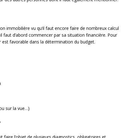
ion immobilière vu qu’il faut encore faire de nombreux calcul
s il faut d’abord commencer par sa situation financière. Pour
er est favorable dans la détermination du budget.
n
 ou sur la vue…)
r
 faire l’objet de plusieurs diagnostics, obligatoires et