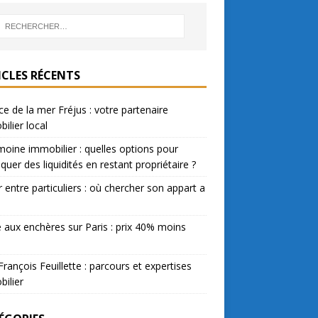
ICLES RÉCENTS
e de la mer Fréjus : votre partenaire
ilier local
moine immobilier : quelles options pour
quer des liquidités en restant propriétaire ?
 entre particuliers : où chercher son appart a
 aux enchères sur Paris : prix 40% moins
François Feuillette : parcours et expertises
ilier