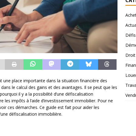
CAT
Ache
Actua
Défis
Démé
Droi
Finan
Loue
t une place importante dans la situation financière des
Trav
 dans le calcul des gains et des avantages. Il se peut que les
ourquoi il y a la possibilité d’une défiscalisation
Vend
re les impôts à l’aide d’investissement immobilier. Pour ne
avoir ces démarches. Ce guide est fait pour aider les
une défiscalisation immobilière.