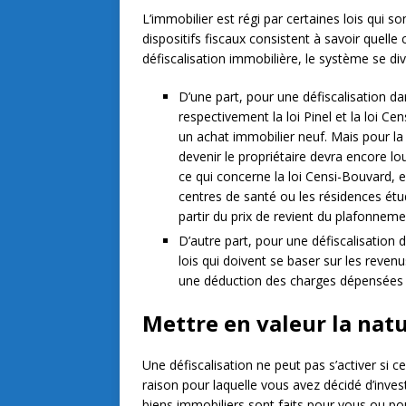
L’immobilier est régi par certaines lois qui
dispositifs fiscaux consistent à savoir quell
défiscalisation immobilière, le système se div
D’une part, pour une défiscalisation dan
respectivement la loi Pinel et la loi Ce
un achat immobilier neuf. Mais pour la l
devenir le propriétaire devra encore lo
ce qui concerne la loi Censi-Bouvard,
centres de santé ou les résidences étud
partir du prix de revient du plafonnem
D’autre part, pour une défiscalisation d
lois qui doivent se baser sur les revenu
une déduction des charges dépensées p
Mettre en valeur la nat
Une défiscalisation ne peut pas s’activer si
raison pour laquelle vous avez décidé d’investi
biens immobiliers sont faits pour vous ou p