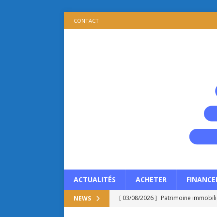
CONTACT
ACTUALITÉS
ACHETER
FINANCE
[ 03/08/2026 ]
Patrimoine immobilie
NEWS
propriétaire ?
ACTUALITÉS