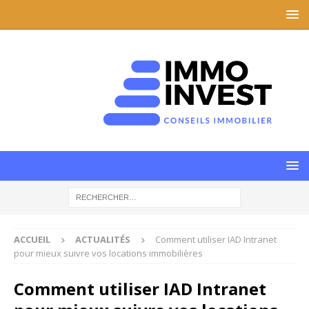
ACCUEIL
ACTUALITÉS
Comment utiliser IAD Intranet
pour mieux suivre vos locations immobilières
Comment utiliser IAD Intranet