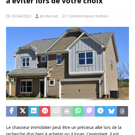
à éviter lors de votre choix
03/04/2023
Jim Berset
Commentaires fermés
Le chasseur immobilier peut être un précieux allié lors de la
recherche d’un bien à acheter ou à louer. Cependant, il est