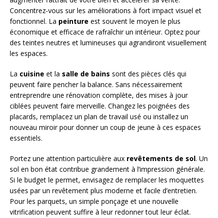
Concentrez-vous sur les améliorations à fort impact visuel et
fonctionnel. La
peinture
est souvent le moyen le plus
économique et efficace de rafraîchir un intérieur. Optez pour
des teintes neutres et lumineuses qui agrandiront visuellement
les espaces.
La
cuisine
et la
salle de bains
sont des pièces clés qui
peuvent faire pencher la balance. Sans nécessairement
entreprendre une rénovation complète, des mises à jour
ciblées peuvent faire merveille. Changez les poignées des
placards, remplacez un plan de travail usé ou installez un
nouveau miroir pour donner un coup de jeune à ces espaces
essentiels.
Portez une attention particulière aux
revêtements de sol
. Un
sol en bon état contribue grandement à l’impression générale.
Si le budget le permet, envisagez de remplacer les moquettes
usées par un revêtement plus moderne et facile d’entretien.
Pour les parquets, un simple ponçage et une nouvelle
vitrification peuvent suffire à leur redonner tout leur éclat.