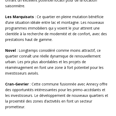
offrant un excellent potentiel locatif pour de la location
saisonnière.
Les Marquisats
: Ce quartier en pleine mutation bénéficie
d’une situation idéale entre lac et montagne. Les nouveaux
programmes immobiliers qui y voient le jour attirent une
clientèle à la recherche de modernité et de confort, avec des
prestations haut de gamme.
Novel
: Longtemps considéré comme moins attractif, ce
quartier connaît une réelle dynamique de renouvellement
urbain. Les prix plus abordables et les projets de
réaménagement en font une zone à fort potentiel pour les
investisseurs avisés.
Cran-Gevrier
: Cette commune fusionnée avec Annecy offre
des opportunités intéressantes pour les primo-accédants et
les investisseurs. Le développement de nouveaux quartiers et
la proximité des zones d’activités en font un secteur
prometteur.