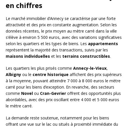
en chiffres
Le marché immobilier d’Annecy se caractérise par une forte
attractivité et des prix en constante augmentation. Selon les
données récentes, le prix moyen au mètre carré dans la ville
s’élève à environ 5 500 euros, avec des variations significatives
selon les quartiers et les types de biens. Les
appartements
représentent la majorité des transactions, suivis par les
maisons individuelles
et les
terrains constructibles
.
Les quartiers les plus prisés comme
Annecy-le-Vieux
,
Albigny
ou le
centre historique
affichent des prix supérieurs
à la moyenne, pouvant atteindre 7 000 à 8 000 euros le mètre
carré pour les biens d’exception. En revanche, des secteurs
comme
Novel
ou
Cran-Gevrier
offrent des opportunités plus
abordables, avec des prix oscillant entre 4 000 et 5 000 euros
le mètre carré.
La demande reste soutenue, notamment pour les biens
offrant une vue sur le lac ou situés à proximité immédiate du