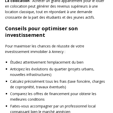
La colocation
: Acheter un grand appartement pour le louer
en colocation peut générer des revenus supérieurs à une
location classique, tout en répondant à une demande
croissante de la part des étudiants et des jeunes actifs.
Conseils pour optimiser son
investissement
Pour maximiser les chances de réussite de votre
investissement immobilier à Annecy :
Étudiez attentivement l’emplacement du bien
Anticipez les évolutions du quartier (projets urbains,
nouvelles infrastructures)
Calculez précisément tous les frais (taxe foncière, charges
de copropriété, travaux éventuels)
Comparez les offres de financement pour obtenir les
meilleures conditions
Faites-vous accompagner par un professionnel local
connaissant bien le marché annécien