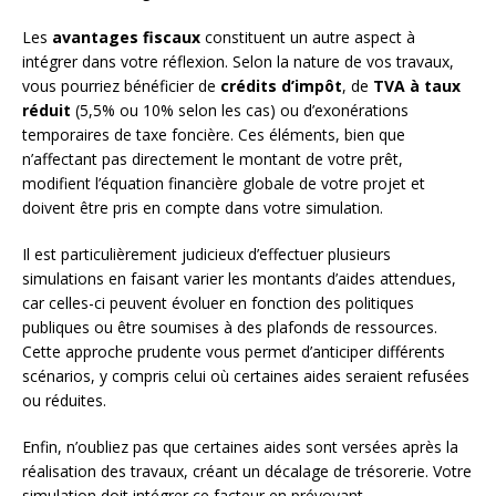
Les
avantages fiscaux
constituent un autre aspect à
intégrer dans votre réflexion. Selon la nature de vos travaux,
vous pourriez bénéficier de
crédits d’impôt
, de
TVA à taux
réduit
(5,5% ou 10% selon les cas) ou d’exonérations
temporaires de taxe foncière. Ces éléments, bien que
n’affectant pas directement le montant de votre prêt,
modifient l’équation financière globale de votre projet et
doivent être pris en compte dans votre simulation.
Il est particulièrement judicieux d’effectuer plusieurs
simulations en faisant varier les montants d’aides attendues,
car celles-ci peuvent évoluer en fonction des politiques
publiques ou être soumises à des plafonds de ressources.
Cette approche prudente vous permet d’anticiper différents
scénarios, y compris celui où certaines aides seraient refusées
ou réduites.
Enfin, n’oubliez pas que certaines aides sont versées après la
réalisation des travaux, créant un décalage de trésorerie. Votre
simulation doit intégrer ce facteur en prévoyant