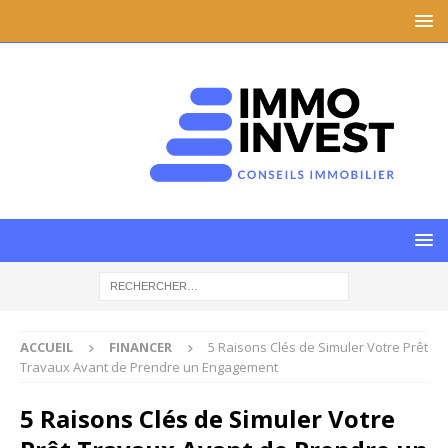
ACCUEIL
FINANCER
5 Raisons Clés de Simuler Votre Prêt
Travaux Avant de Prendre un Engagement
5 Raisons Clés de Simuler Votre