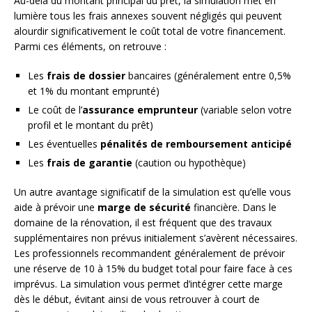
Au-delà du montant principal du prêt, la simulation met en
lumière tous les frais annexes souvent négligés qui peuvent
alourdir significativement le coût total de votre financement.
Parmi ces éléments, on retrouve :
Les
frais de dossier
bancaires (généralement entre 0,5%
et 1% du montant emprunté)
Le coût de l’
assurance emprunteur
(variable selon votre
profil et le montant du prêt)
Les éventuelles
pénalités de remboursement anticipé
Les
frais de garantie
(caution ou hypothèque)
Un autre avantage significatif de la simulation est qu’elle vous
aide à prévoir une
marge de sécurité
financière. Dans le
domaine de la rénovation, il est fréquent que des travaux
supplémentaires non prévus initialement s’avèrent nécessaires.
Les professionnels recommandent généralement de prévoir
une réserve de 10 à 15% du budget total pour faire face à ces
imprévus. La simulation vous permet d’intégrer cette marge
dès le début, évitant ainsi de vous retrouver à court de