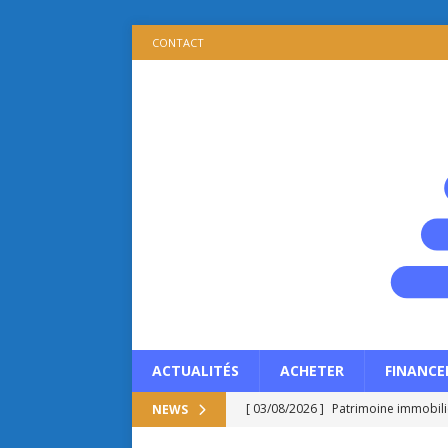
CONTACT
ACTUALITÉS
ACHETER
FINANCE
[ 03/08/2026 ]
Patrimoine immobilie
NEWS
propriétaire ?
ACTUALITÉS