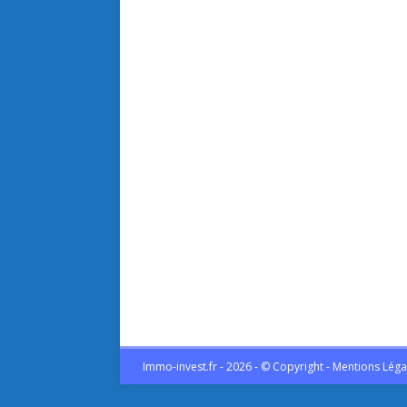
Immo-invest.fr - 2026 - © Copyright - Mentions Léga