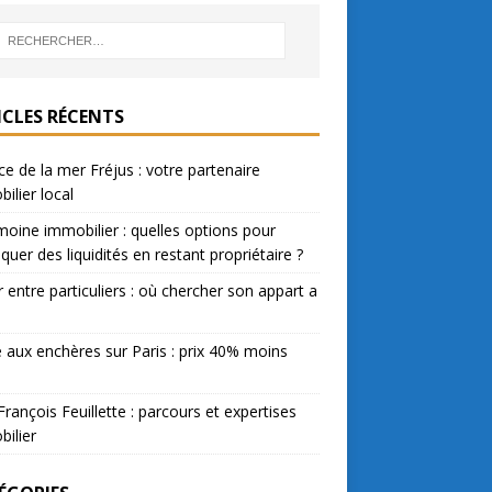
ICLES RÉCENTS
e de la mer Fréjus : votre partenaire
ilier local
moine immobilier : quelles options pour
quer des liquidités en restant propriétaire ?
 entre particuliers : où chercher son appart a
 aux enchères sur Paris : prix 40% moins
François Feuillette : parcours et expertises
ilier